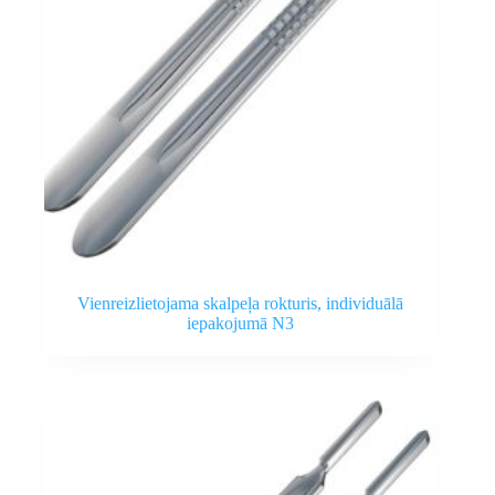
Vienreizlietojama skalpeļa rokturis, individuālā
iepakojumā N3