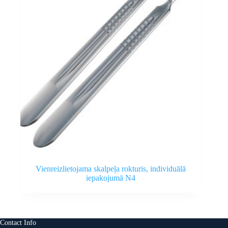
Vienreizlietojama skalpeļa rokturis, individuālā
iepakojumā N4
Contact Info