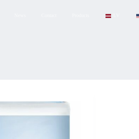
News
Contact
Products
LV