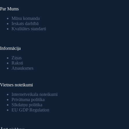
Par Mums
Mūsu komanda
Ieskats darbībā
Kvalitātes standarti
Informācija
Ziņas
Raksti
Atsauksmes
Vietnes noteikumi
Internetveikala noteikumi
Privātuma politika
Sīkdatņu politika
EU GDP Regulation