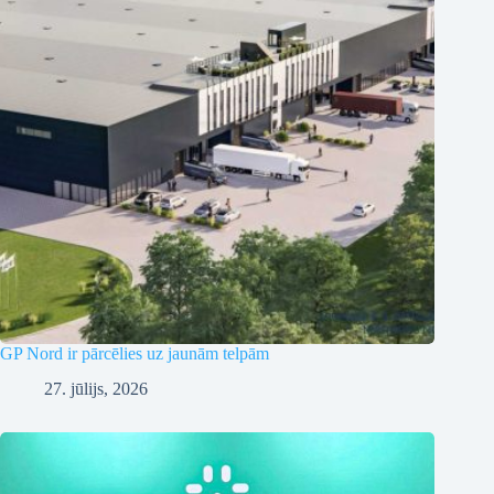
GP Nord ir pārcēlies uz jaunām telpām
27. jūlijs, 2026