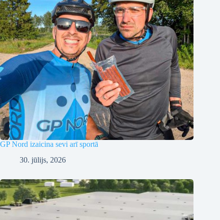
GP Nord izaicina sevi arī sportā
30. jūlijs, 2026