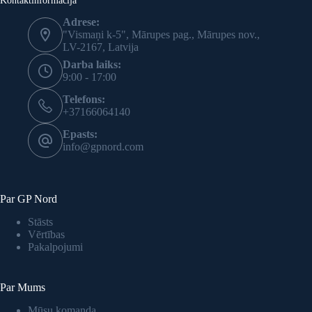
Adrese:
"Vismaņi k-5", Mārupes pag., Mārupes nov.,
LV-2167, Latvija
Darba laiks:
9:00 - 17:00
Telefons:
+37166064140
Epasts:
info@gpnord.com
Par GP Nord
Stāsts
Vērtības
Pakalpojumi
Par Mums
Mūsu komanda