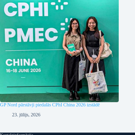
GP Nord pārstāvji piedalās CPhI China 2026 izstādē
23. jūlijs, 2026
Kontaktinformācija