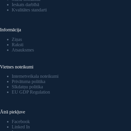
Ieskats darbībā
Kvalitātes standarti
Informācija
Ziņas
Raksti
Atsauksmes
Vietnes noteikumi
Internetveikala noteikumi
Privātuma politika
Sīkdatņu politika
EU GDP Regulation
Ātrā piekļuve
Facebook
Linked In