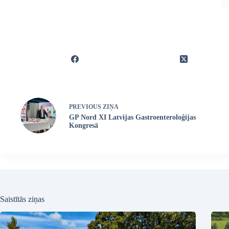
PREVIOUS
ZIŅA
GP Nord XI Latvijas Gastroenteroloģijas
Kongresā
Saistītās ziņas