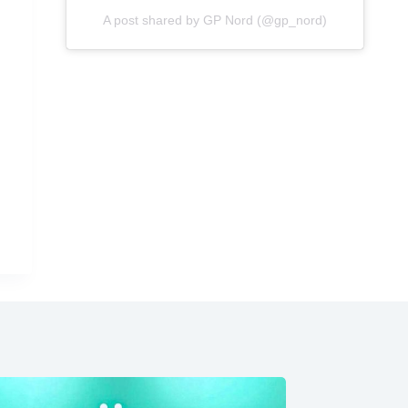
A post shared by GP Nord (@gp_nord)