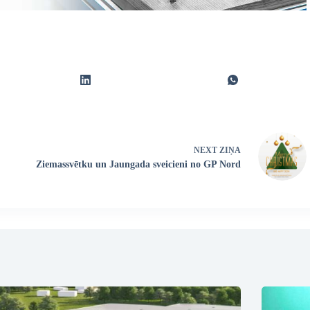
NEXT
ZIŅA
Ziemassvētku un Jaungada sveicieni no GP Nord