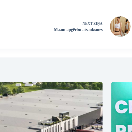
NEXT
ZIŅA
Maam apģērbu atsauksmes