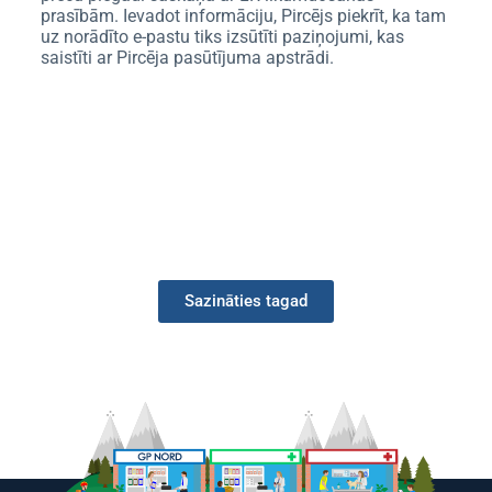
prasībām. Ievadot informāciju, Pircējs piekrīt, ka tam
uz norādīto e-pastu tiks izsūtīti paziņojumi, kas
saistīti ar Pircēja pasūtījuma apstrādi.
Sazināties tagad