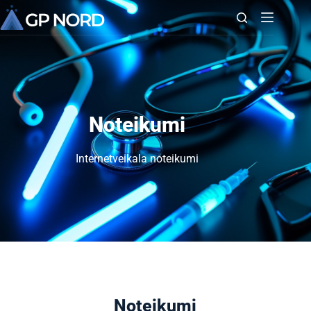
Noteikumi
Internetveikala noteikumi
Noteikumi