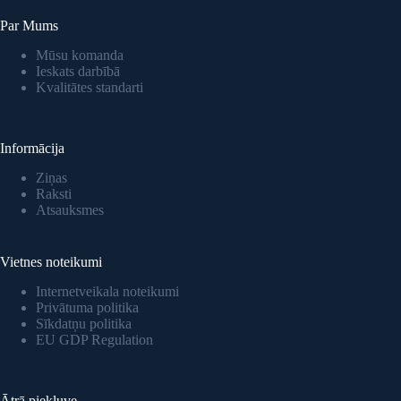
Par Mums
Mūsu komanda
Ieskats darbībā
Kvalitātes standarti
Informācija
Ziņas
Raksti
Atsauksmes
Vietnes noteikumi
Internetveikala noteikumi
Privātuma politika
Sīkdatņu politika
EU GDP Regulation
Ātrā piekļuve